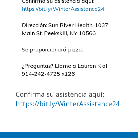
Confirma su asistencia aquí:
https://bit.ly/WinterAssistance24
Dirección: Sun River Health, 1037
Main St, Peekskill, NY 10566
Se proporcionará pizza.
¿Preguntas? Llame a Lauren K al
914-242-4725 x126
Confirma su asistencia aquí:
https://bit.ly/WinterAssistance24