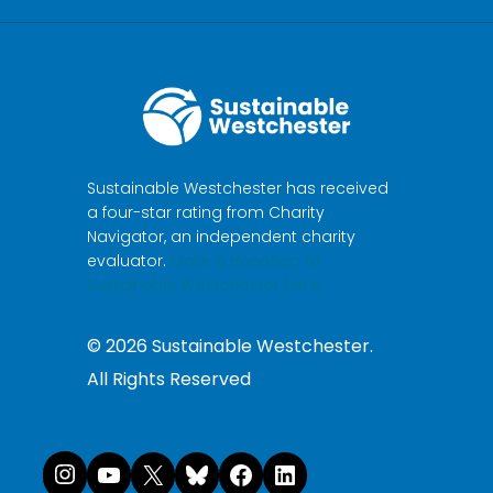
Sustainable Westchester has received
a four-star rating from Charity
Navigator, an independent charity
evaluator.
Make a donation to
Sustainable Westchester here.
©
2026
Sustainable Westchester.
All Rights Reserved
Instagram
YouTube
X
Bluesky
Facebook
LinkedI